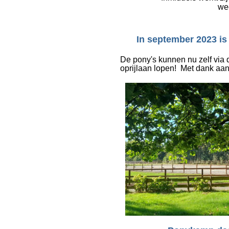
we
In september 2023 i
De pony's kunnen nu zelf via 
oprijlaan lopen!  Met dank a