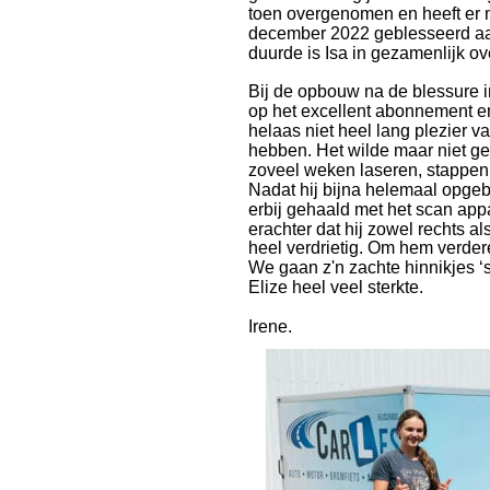
toen overgenomen en heeft er no
december 2022 geblesseerd aan 
duurde is Isa in gezamenlijk ov
Bij de opbouw na de blessure i
op het excellent abonnement en
helaas niet heel lang plezier v
hebben. Het wilde maar niet ge
zoveel weken laseren, stappen
Nadat hij bijna helemaal opgeb
erbij gehaald met het scan app
erachter dat hij zowel rechts a
heel verdrietig. Om hem verde
We gaan z'n zachte hinnikjes ‘s 
Elize heel veel sterkte.
Irene.