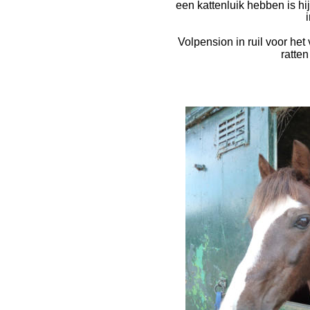
een kattenluik hebben is hi
Volpension in ruil voor het
ratte