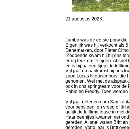
21 augustus 2023.
Jumbo was de eerste pony die i
Eigenlijk was hij verkocht als
Denemarken, door Pieter Olthof
 Zodoende kwam hij bij ons ter
errug leuk om te rijden. Al snel
en is hij na een tijdje de fullti
Vijf jaar na aankomst bij ons kw
zoon Lucas Nieuwenhuis, die 
genomen. Wel met de afspraak 
ook in ons springteam voor de
Pablo en Freddy. Toen werden 
Vijf jaar geleden nam Sari kont
voor pensioen, en vroeg of ik h
gelijk de fulltime lease in met 
Haar beentjes kwamen net onder
gereden. Al snel waren Britt en
gereden. Vorig jaar is Britt ov