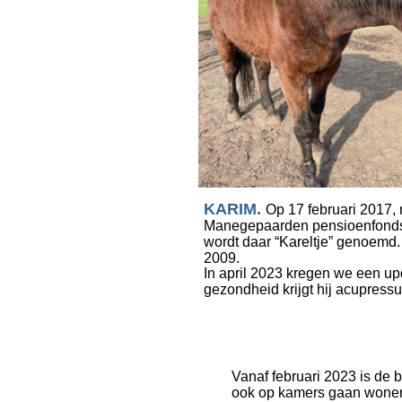
KARIM. 
Op 17 februari 2017, n
Manegepaarden pensioenfonds (t
wordt daar “Kareltje” genoemd.
2009.
In april 2023 kregen we een upda
gezondheid krijgt hij acupressu
Vanaf februari 2023 is de 
ook op kamers gaan wonen