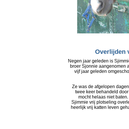
Overlijden 
Negen jaar geleden is Sjimmi
broer Sjonnie aangenomen al
vijf jaar geleden omgescho
Ze was de afgelopen dagen n
twee keer behandeld door 
mocht helaas niet baten.
Sjimmie vrij plotseling over
heerlijk vrij katten leven ge