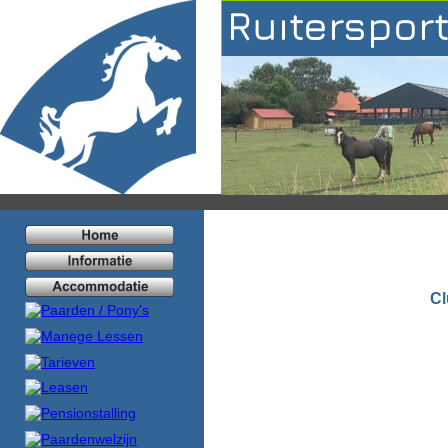
Ruiterspor
Cl