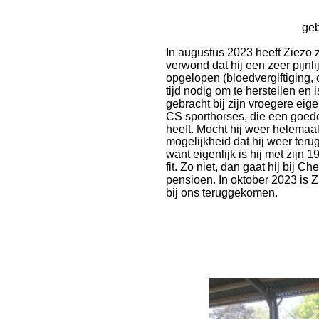
geb
In augustus 2023 heeft Ziezo 
verwond dat hij een zeer pijnli
opgelopen (bloedvergiftiging, o
tijd nodig om te herstellen en is
gebracht bij zijn vroegere eig
CS sporthorses, die een goed
heeft. Mocht hij weer helemaal
mogelijkheid dat hij weer terug
want eigenlijk is hij met zijn 1
fit. Zo niet, dan gaat hij bij Ch
pensioen. In oktober 2023 is Z
bij ons teruggekomen.