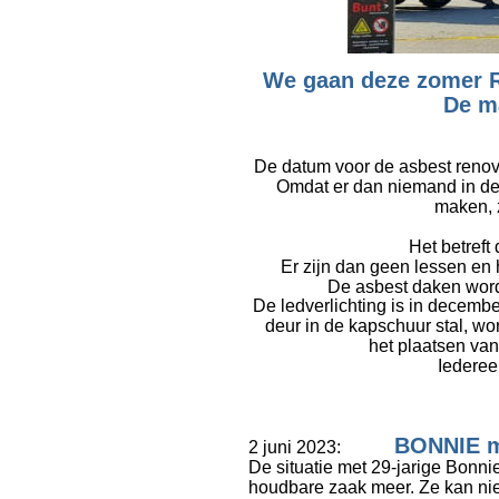
We gaan deze zomer 
De ma
De datum voor de asbest renova
Omdat er dan niemand in de
maken, 
Het betref
Er zijn dan geen lessen en h
De asbest daken wor
De ledverlichting is in decembe
deur in de kapschuur stal, wor
het plaatsen van
Iedereen
BONNIE m
2 juni 2023:            
De situatie met 29-jarige Bonni
houdbare zaak meer. Ze kan nie