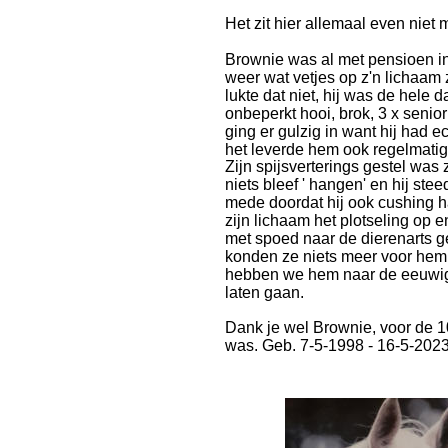
Het zit hier allemaal even niet 
Brownie was al met pensioen in
weer wat vetjes op z'n lichaam 
lukte dat niet, hij was de hele d
onbeperkt hooi, brok, 3 x senior
ging er gulzig in want hij had 
het leverde hem ook regelmati
Zijn spijsverterings gestel was z
niets bleef ' hangen' en hij ste
mede doordat hij ook cushing 
zijn lichaam het plotseling op
met spoed naar de dierenarts g
konden ze niets meer voor hem
hebben we hem naar de eeuwig
laten gaan.
Dank je wel Brownie, voor de 10 
was. Geb. 7-5-1998 - 16-5-2023