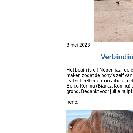
8 mei 2023
Verbindin
Het begin is er! Negen jaar ge
maken zodat de pony's zelf vanu
Dat scheelt enorm in arbeid met 
Eelco Koning (Bianca Koning) e
grond. Bedankt voor jullie hulp!
Irene.