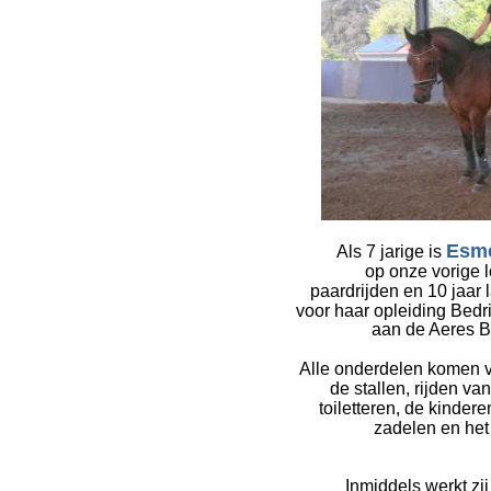
Esmé
Als 7 jarige is 
op onze vorige l
paardrijden en 10 jaar l
voor haar opleiding Bedri
aan de Aeres Ba
Alle onderdelen komen v
de stallen, rijden va
toiletteren, de kinder
zadelen en het
Inmiddels werkt zij